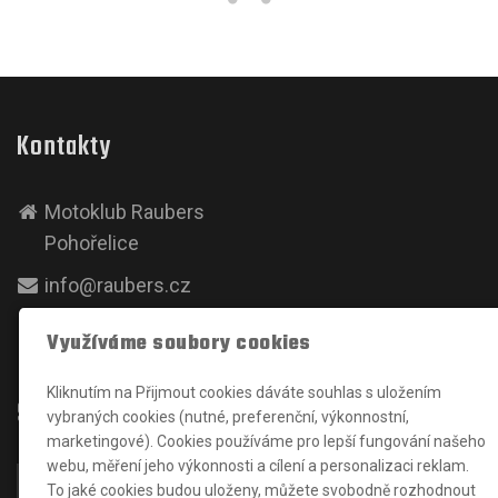
Kontakty
Motoklub Raubers
Pohořelice
info@raubers.cz
+420724613003
Využíváme soubory cookies
Kliknutím na Přijmout cookies dáváte souhlas s uložením
Sociální sítě
vybraných cookies (nutné, preferenční, výkonnostní,
marketingové). Cookies používáme pro lepší fungování našeho
webu, měření jeho výkonnosti a cílení a personalizaci reklam.
To jaké cookies budou uloženy, můžete svobodně rozhodnout