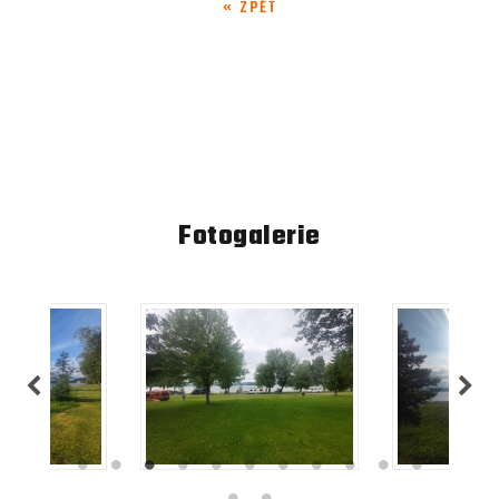
« ZPĚT
Fotogalerie