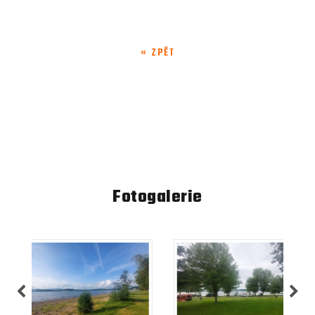
« ZPĚT
Fotogalerie